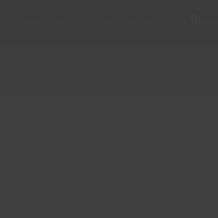
Shop
Ort
Kontakt